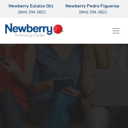
Newberry Eulalio Gtz
Newberry Pedro Figueroa
(844) 394-0821
(844) 394-0821