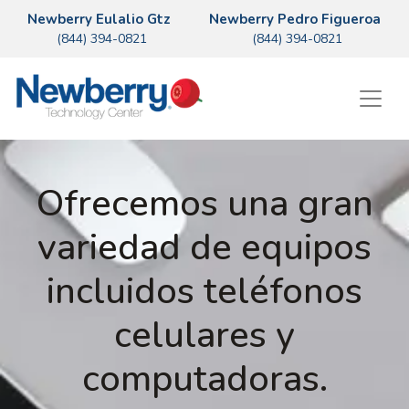
Newberry Eulalio Gtz
Newberry Pedro Figueroa
(844) 394-0821
(844) 394-0821
Ofrecemos una gran
variedad de equipos
incluidos teléfonos
celulares y
computadoras.