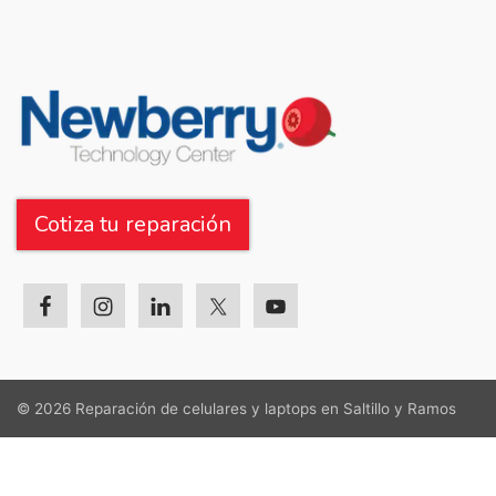
Cotiza tu reparación
© 2026
Reparación de celulares y laptops en Saltillo y Ramos