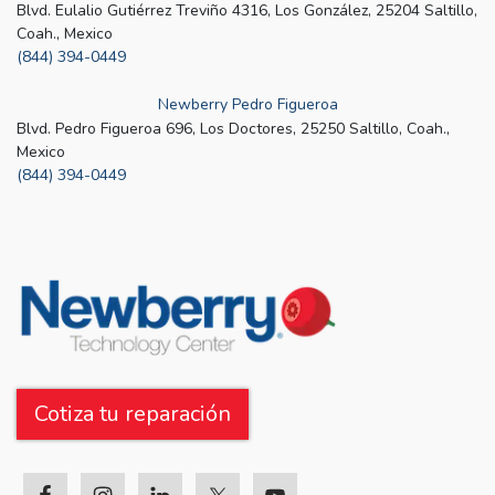
Blvd. Eulalio Gutiérrez Treviño 4316, Los González, 25204 Saltillo,
Coah., Mexico
(844) 394-0449
Newberry Pedro Figueroa
Blvd. Pedro Figueroa 696, Los Doctores, 25250 Saltillo, Coah.,
Mexico
(844) 394-0449
Cotiza tu reparación