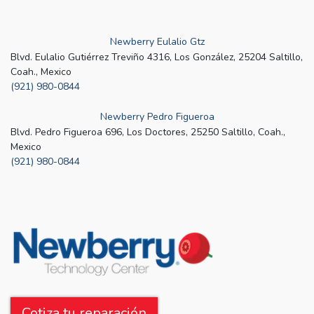
Newberry Eulalio Gtz
Blvd. Eulalio Gutiérrez Treviño 4316, Los González, 25204 Saltillo,
Coah., Mexico
(921) 980-0844
Newberry Pedro Figueroa
Blvd. Pedro Figueroa 696, Los Doctores, 25250 Saltillo, Coah.,
Mexico
(921) 980-0844
Cotiza tu reparación