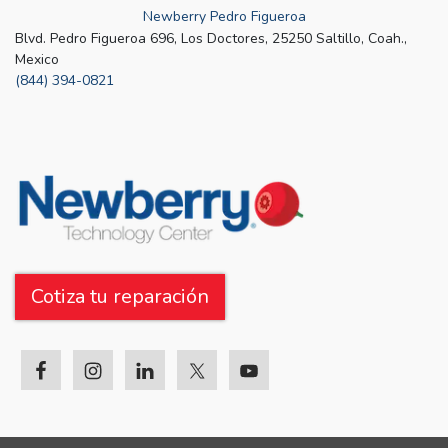
Newberry Pedro Figueroa
Blvd. Pedro Figueroa 696, Los Doctores, 25250 Saltillo, Coah.,
Mexico
(844) 394-0821
Cotiza tu reparación