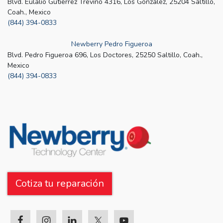
Blvd. Eulalio Gutiérrez Treviño 4316, Los González, 25204 Saltillo,
Coah., Mexico
(844) 394-0833
Newberry Pedro Figueroa
Blvd. Pedro Figueroa 696, Los Doctores, 25250 Saltillo, Coah.,
Mexico
(844) 394-0833
Cotiza tu reparación