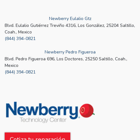
Newberry Eulalio Gtz
Blvd. Eulalio Gutiérrez Treviño 4316, Los González, 25204 Saltillo,
Coah., Mexico
(844) 394-0821
Newberry Pedro Figueroa
Blvd. Pedro Figueroa 696, Los Doctores, 25250 Saltillo, Coah.,
Mexico
(844) 394-0821
Cotiza tu reparación