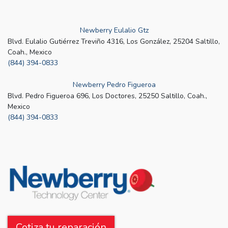
Newberry Eulalio Gtz
Blvd. Eulalio Gutiérrez Treviño 4316, Los González, 25204 Saltillo,
Coah., Mexico
(844) 394-0833
Newberry Pedro Figueroa
Blvd. Pedro Figueroa 696, Los Doctores, 25250 Saltillo, Coah.,
Mexico
(844) 394-0833
Cotiza tu reparación