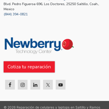
Blvd. Pedro Figueroa 696, Los Doctores, 25250 Saltillo, Coah.,
Mexico
(844) 394-0821
Cotiza tu reparación
© 2026
Reparación de celulares y laptops en Saltillo y Ramos