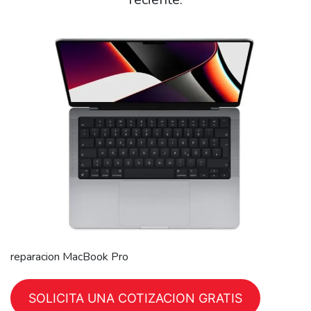
reparacion MacBook Pro
SOLICITA UNA COTIZACION GRATIS