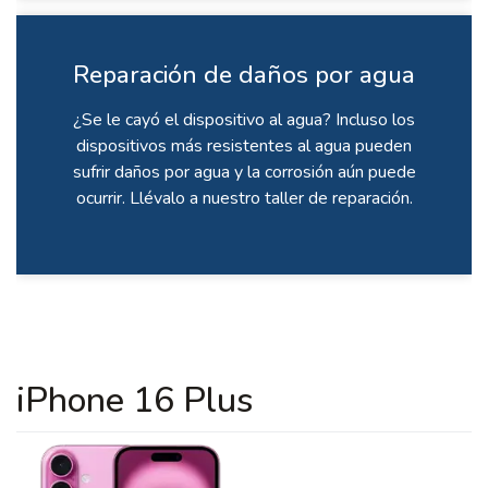
Reparación de daños por agua
¿Se le cayó el dispositivo al agua? Incluso los
dispositivos más resistentes al agua pueden
sufrir daños por agua y la corrosión aún puede
ocurrir. Llévalo a nuestro taller de reparación.
iPhone 16 Plus