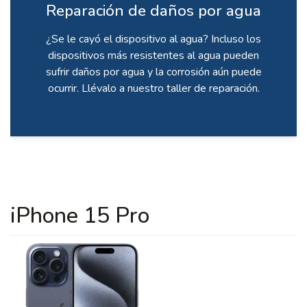
Reparación de daños por agua
¿Se le cayó el dispositivo al agua? Incluso los
dispositivos más resistentes al agua pueden
sufrir daños por agua y la corrosión aún puede
ocurrir. Llévalo a nuestro taller de reparación.
iPhone 15 Pro