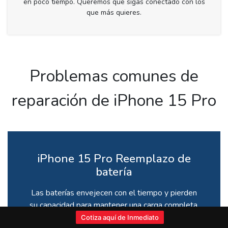
en poco tiempo. Queremos que sigas conectado con los
que más quieres.
Problemas comunes de
reparación de iPhone 15 Pro
iPhone 15 Pro Reemplazo de
batería
Las baterías envejecen con el tiempo y pierden
su capacidad para mantener una carga completa.
Podemos reemplazar su batería y restaurar su
Cotiza aquí de Inmediato