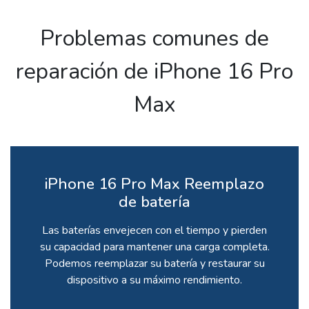
Problemas comunes de
reparación de iPhone 16 Pro
Max
iPhone 16 Pro Max Reemplazo
de batería
Las baterías envejecen con el tiempo y pierden
su capacidad para mantener una carga completa.
Podemos reemplazar su batería y restaurar su
dispositivo a su máximo rendimiento.