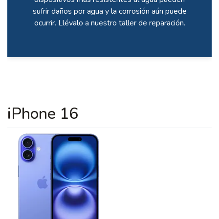
sufrir daños por agua y la corrosión aún puede
ocurrir. Llévalo a nuestro taller de reparación.
iPhone 16