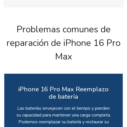
Problemas comunes de
reparación de iPhone 16 Pro
Max
iPhone 16 Pro Max Reemplazo
de batería
Las baterías envejecen con el tiempo y pierden
su capacidad para mantener una carga completa.
Podemos reemplazar su batería y restaurar su